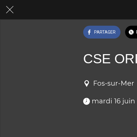
PARTAGER
CSE OR
Fos-sur-Mer
 mardi 16 juin