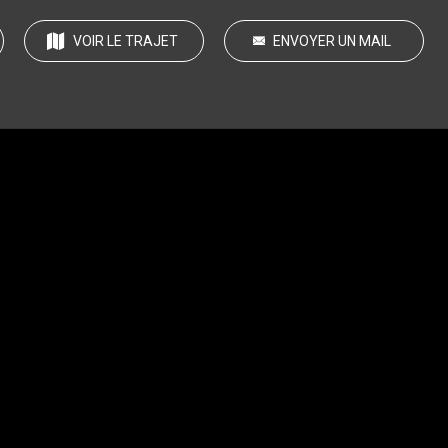
VOIR LE TRAJET
ENVOYER UN MAIL