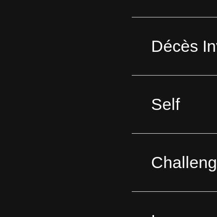
Décès In
Self
Challeng