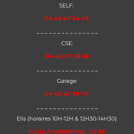
SELF:
04 42 47 34 47
_ _ _ _ _ _ _ _ _ _ _ _ _ _ _
CSE:
04 42 47 38 68
_ _ _ _ _ _ _ _ _ _ _ _ _ _ _
Garage:
04 42 47 39 79
_ _ _ _ _ _ _ _ _ _ _ _ _ _ _
Elis (horaires 10H-12H & 12H30-14H30):
Poste ArcelorMittal:
42 66