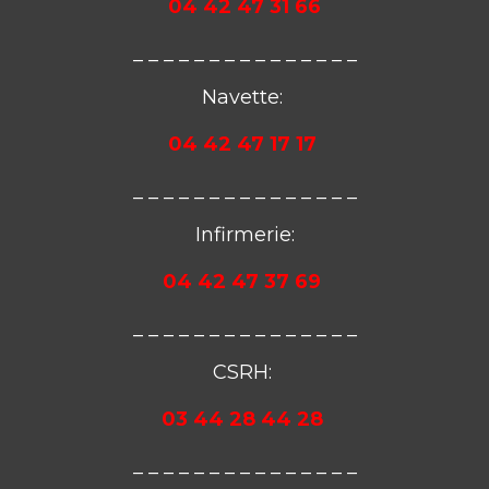
04 42 47 31 66
_ _ _ _ _ _ _ _ _ _ _ _ _ _ _
Navette:
04 42 47 17 17
_ _ _ _ _ _ _ _ _ _ _ _ _ _ _
Infirmerie:
04 42 47 37 69
_ _ _ _ _ _ _ _ _ _ _ _ _ _ _
CSRH:
03 44 28 44 28
_ _ _ _ _ _ _ _ _ _ _ _ _ _ _