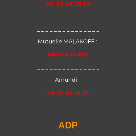
04 42 47
23 29
_ _ _ _ _ _ _ _ _ _ _ _ _ _ _
Mutuelle MALAKOFF :
0
800 800 639
_ _ _ _ _ _ _ _ _ _ _ _ _ _ _
Amundi :
04 37 47 01 37
_ _ _ _ _ _ _ _ _ _ _ _ _ _ _
ADP