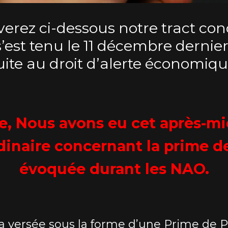
verez ci-dessous notre tract con
’est tenu le 11 décembre dernier
uite au droit d’alerte économiqu
le, Nous avons eu cet après-m
dinaire concernant la prime d
évoquée durant les NAO.
a versée sous la forme d’une Prime de P