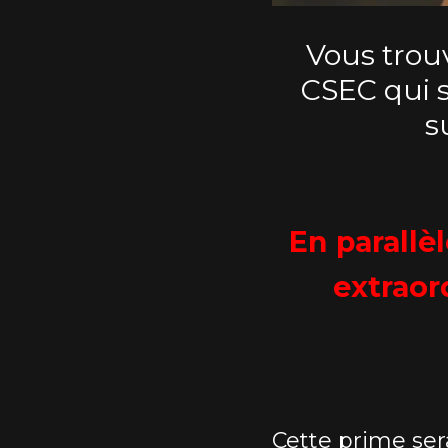
Vous trou
CSEC qui s
s
En parallè
extraor
Cette prime ser