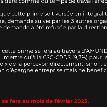
sidéré comme du temps de travail effect
e cette prime soit versée en intégralité
ine, demande suivie par les 3 autres orga
te demande a été refusée par la direction
 cette prime se fera au travers d’AMUN
soumettre qu’à la CSG-CRDS (9,7%) pour le
ix de la percevoir directement, sinon, e
lan d’épargne entreprise mais ne bénéfic
se fera au mois de février 2025.