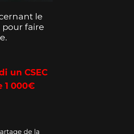
cernant le
 pour faire
e.
idi un CSEC
e 1 000€
artage de la