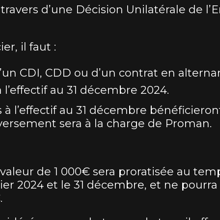
 travers d’une Décision Unilatérale de l
r, il faut :
d’un CDI, CDD ou d’un contrat en alterna
à l’effectif au 31 décembre 2024.
s à l’effectif au 31 décembre bénéficier
 versement sera à la charge de Proman.
valeur de 1 000€ sera proratisée au te
vier 2024 et le 31 décembre, et ne pourra
.