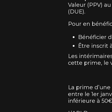
Valeur (PPV) au
(DUE).
Pour en bénéficie
Bénéficier 
Être inscrit 
Les intérimaire
cette prime, le
La prime d’une 
entre le 1er jan
inférieure à 50€