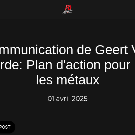
mmunication de Geert 
de: Plan d'action pour l
les métaux
01 avril 2025
POST