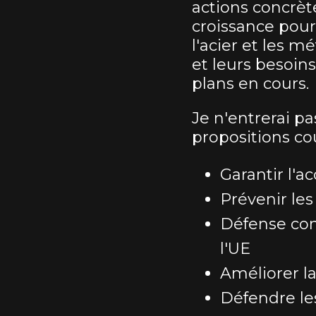
actions concrèt
croissance pour
l'acier et les 
et leurs besoins
plans en cours.
Je n'entrerai pa
propositions co
Garantir l'a
Prévenir les
Défense com
l'UE
Améliorer la 
Défendre les