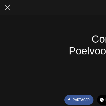
Co
Poelvoor
PARTAGER