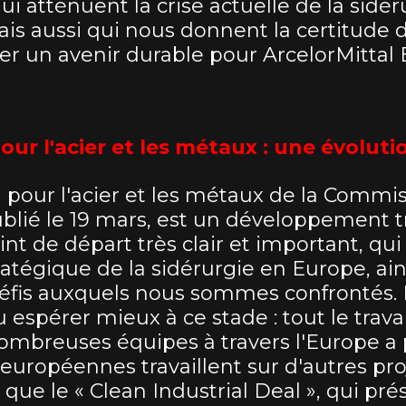
ui atténuent la crise actuelle de la sidér
s aussi qui nous donnent la certitude 
er un avenir durable pour ArcelorMittal 
our l'acier et les métaux : une évoluti
n pour l'acier et les métaux de la Commi
lié le 19 mars, est un développement très
nt de départ très clair et important, qui
ratégique de la sidérurgie en Europe, ai
éfis auxquels nous sommes confrontés. 
 espérer mieux à ce stade : tout le trava
ombreuses équipes à travers l'Europe a p
 européennes travaillent sur d'autres pro
 que le « Clean Industrial Deal », qui pr