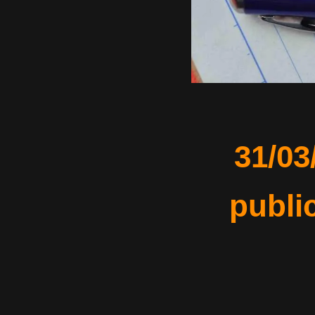
31/03
publi