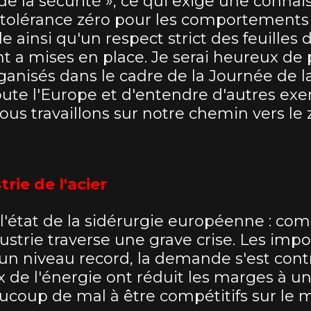
de la sécurité », ce qui exige une connai
e tolérance zéro pour les comportement
le ainsi qu'un respect strict des feuilles
a mises en place. Je serai heureux de p
nisés dans le cadre de la Journée de la
oute l'Europe et d'entendre d'autres ex
us travaillons sur notre chemin vers le 
trie de l'acier
 l'état de la sidérurgie européenne : co
ustrie traverse une grave crise. Les impo
t un niveau record, la demande s'est cont
x de l'énergie ont réduit les marges à un
ucoup de mal à être compétitifs sur le 