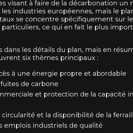
es visant à faire de la décarbonation un
 les industries européennes, mais le pla
métaux se concentre spécifiquement sur le
 particuliers, ce qui en fait le plus impor
s dans les détails du plan, mais en résum
uvrent six thèmes principaux :
ccès à une énergie propre et abordable
 fuites de carbone
merciale et protection de la capacité in
circularité et la disponibilité de la ferrail
 emplois industriels de qualité