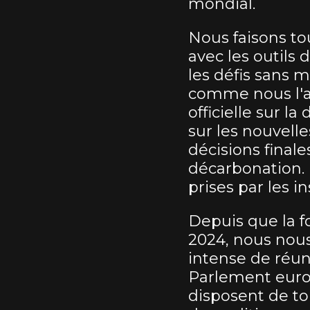
mondial.
Nous faisons to
avec les outils
les défis sans m
comme nous l'a
officielle sur l
sur les nouvell
décisions final
décarbonation.
prises par les 
Depuis que la f
2024, nous no
intense de réun
Parlement euro
disposent de to