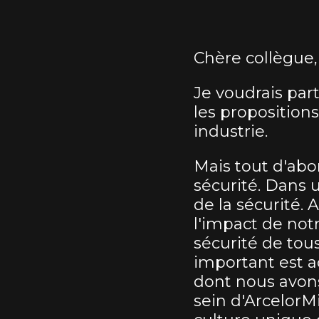
Chère collègue,
Je voudrais par
les proposition
industrie.
Mais tout d'abor
sécurité. Dans 
de la sécurité. 
l'impact de notr
sécurité de tous
important est a
dont nous avons
sein d'ArcelorMi