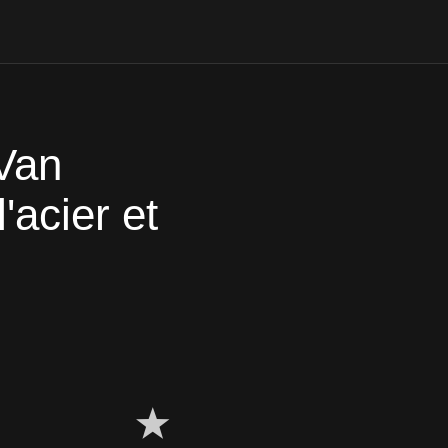
Van
'acier et