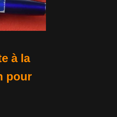
e à la
n pour