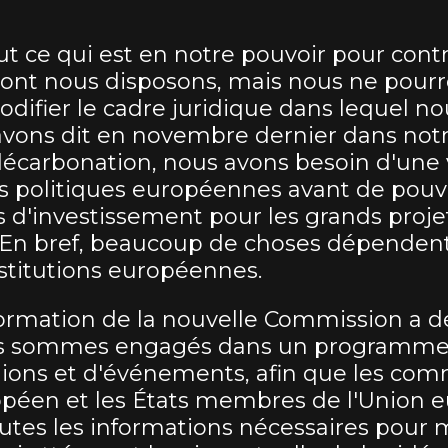
ut ce qui est en notre pouvoir pour contr
 dont nous disposons, mais nous ne pourr
odifier le cadre juridique dans lequel no
vons dit en novembre dernier dans notr
a décarbonation, nous avons besoin d'une v
es politiques européennes avant de pouv
es d'investissement pour les grands proje
 En bref, beaucoup de choses dépendent
institutions européennes.
ormation de la nouvelle Commission a dé
us sommes engagés dans un programm
ions et d'événements, afin que les comm
péen et les États membres de l'Union 
utes les informations nécessaires pour 