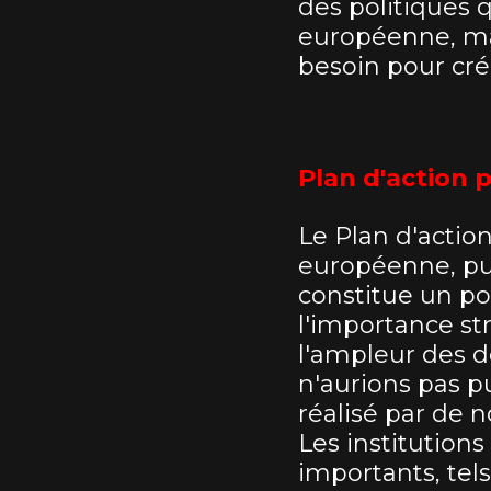
des politiques q
européenne, mai
besoin pour cré
Plan d'action p
Le Plan d'actio
européenne, pub
constitue un poi
l'importance st
l'ampleur des d
n'aurions pas pu
réalisé par de n
Les institutions
importants, tels