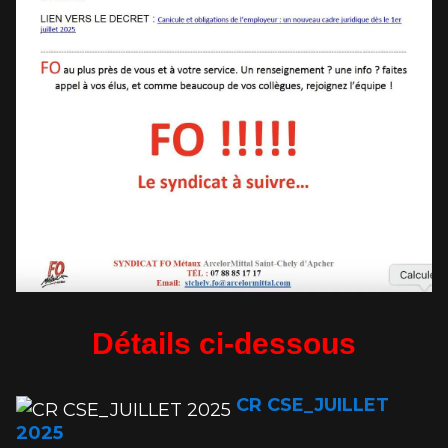
Détails ci-dessous
CR CSE_JUILLET
2025