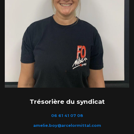
Trésorière du syndicat
06 61 41 07 08
amelie.boy@arcelormittal.com