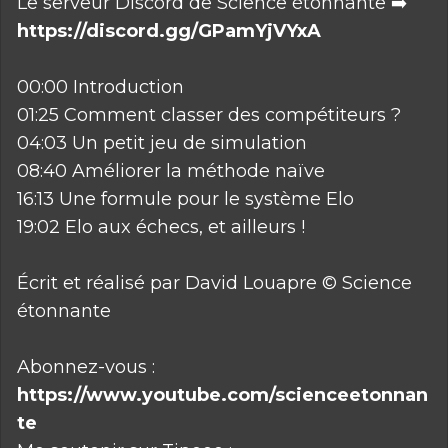
Le serveur Discord de Science étonnante ➡️
https://discord.gg/GPamYjVYxA
00:00 Introduction
01:25 Comment classer des compétiteurs ?
04:03 Un petit jeu de simulation
08:40 Améliorer la méthode naïve
16:13 Une formule pour le système Elo
19:02 Elo aux échecs, et ailleurs !
Écrit et réalisé par David Louapre © Science
étonnante
Abonnez-vous :
https://www.youtube.com/scienceetonnan
te