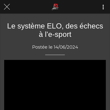
Le système ELO, des échecs
à l'e-sport
Postée le 14/06/2024