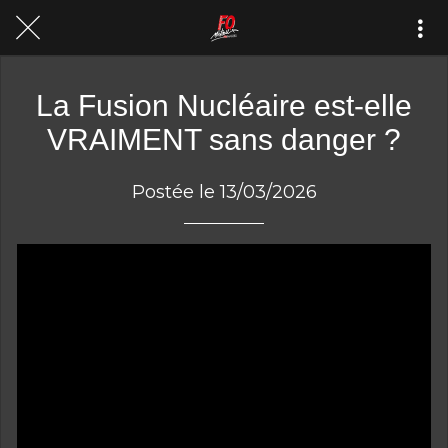
La Fusion Nucléaire est-elle
VRAIMENT sans danger ?
Postée le 13/03/2026