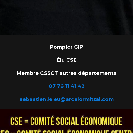
Pompier GIP
Élu CSE
Membre CSSCT autres départements
07 76 11 41 42
sebastien.leleu@arcelormittal.com