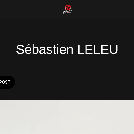
Sébastien LELEU
POST