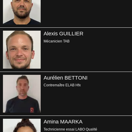
Alexis GUILLIER
Mécanicien TAB
Aurélien BETTONI
Contremaître ELAB Hfx
Amina MAARKA
Technicienne essai LABO Qualité