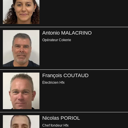
Antonio MALACRINO
Opérateur Cokerie
François COUTAUD
Électricien Hfx
Nicolas PORIOL
Chef fondeur Hfx