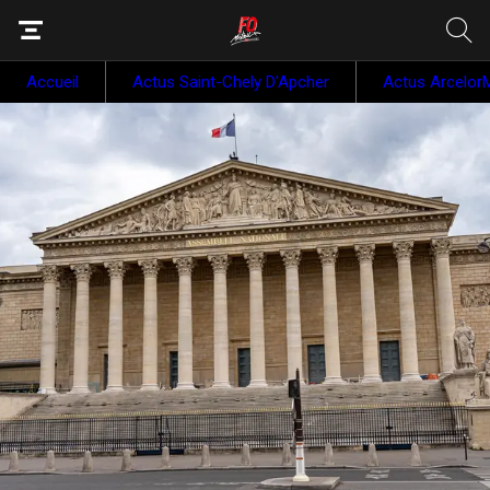
Accueil
Actus Saint-Chely D'Apcher
Actus ArcelorM