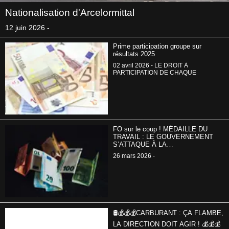
Nationalisation d'Arcelormittal
12 juin 2026 -
Prime participation groupe sur
résultats 2025
02 avril 2026 - LE DROIT À
PARTICIPATION DE CHAQUE
FO sur le coup ! MÉDAILLE DU
TRAVAIL : LE GOUVERNEMENT
S’ATTAQUE À LA
RECONNAISSANCE DE VOS
26 mars 2026 -
ANNÉES DE CARRIÈRE
🛢️💰💰💰CARBURANT : ÇA FLAMBE,
LA DIRECTION DOIT AGIR ! 💰💰💰