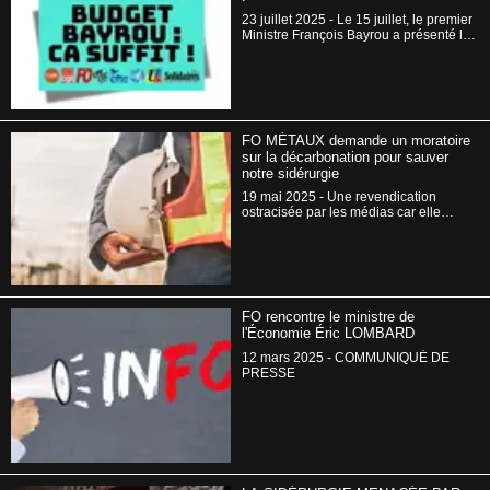
23 juillet 2025 - Le 15 juillet, le premier
Ministre François Bayrou a présenté les
axes d’un budget d’une brutalité sans
précédent.
FO MÉTAUX demande un moratoire
sur la décarbonation pour sauver
notre sidérurgie
19 mai 2025 - Une revendication
ostracisée par les médias car elle
touche à un tabou
FO rencontre le ministre de
l'Économie Éric LOMBARD
12 mars 2025 - COMMUNIQUÉ DE
PRESSE