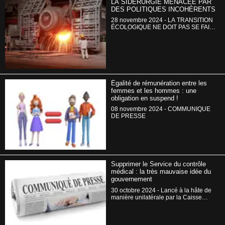
LA SIDÉRURGIE MENACÉE PAR
DES POLITIQUES INCOHÉRENTS
28 novembre 2024 - LA TRANSITION
ÉCOLOGIQUE NE DOIT PAS SE FAIRE
AU DÉTRIMENT DE NOS EMPLOIS !
Égalité de rémunération entre les
femmes et les hommes : une
obligation en suspend !
08 novembre 2024 - COMMUNIQUE
DE PRESSE
Supprimer le Service du contrôle
médical : la très mauvaise idée du
gouvernement
30 octobre 2024 - Lancé à la hâte de
manière unilatérale par la Caisse
Nationale d’Assurance Maladie, un
projet de suppression du Service du
contrôle médical a récemment vu le