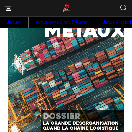
Accueil
Actus Saint-Chely D'Apcher
Actus ArcelorM