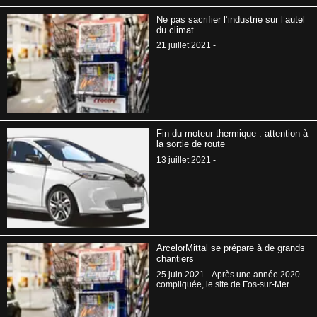
Ne pas sacrifier l’industrie sur l’autel
du climat
21 juillet 2021 -
Fin du moteur thermique : attention à
la sortie de route
13 juillet 2021 -
ArcelorMittal se prépare à de grands
chantiers
25 juin 2021 - Après une année 2020
compliquée, le site de Fos-sur-Mer
repart de l’avant avec plusieurs
dizaines de millions d’euros
d’investissements et des recrutements.